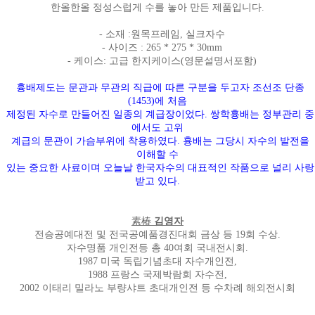
한올한올 정성스럽게 수를 놓아 만든 제품입니다.
- 소재 :원목프레임, 실크자수
- 사이즈 : 265 * 275 * 30mm
- 케이스: 고급 한지케이스(영문설명서포함)
흉배제도는 문관과 무관의 직급에 따른 구분을 두고자 조선조 단종
(1453)에 처음
제정된 자수로 만들어진 일종의 계급장이었다. 쌍학흉배는 정부관리 중
에서도 고위
계급의 문관이 가슴부위에 착용하였다. 흉배는 그당시 자수의 발전을
이해할 수
있는 중요한 사료이며 오늘날 한국자수의 대표적인 작품으로 널리 사랑
받고 있다.
素椿
김영자
전승공예대전 및 전국공예품경진대회 금상 등 19회 수상.
자수명품 개인전등 총 40여회 국내전시회.
1987 미국 독립기념초대 자수개인전,
1988 프랑스 국제박람회 자수전,
2002 이태리 밀라노 부량샤트 초대개인전 등 수차례 해외전시회