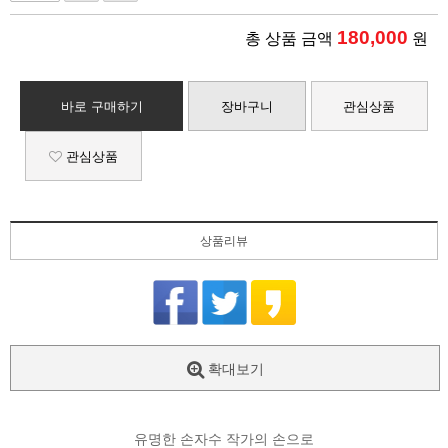
180,000
총 상품 금액
원
바로 구매하기
장바구니
관심상품
관심상품
상품리뷰
확대보기
유명한 손자수 작가의 손으로