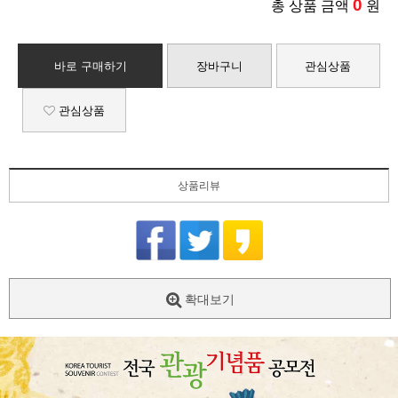
0
총 상품 금액
원
바로 구매하기
장바구니
관심상품
관심상품
상품리뷰
확대보기