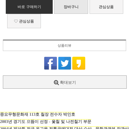
바로 구매하기
장바구니
관심상품
관심상품
상품리뷰
확대보기
중요무형문화재 113호 칠장 전수자 박인호
2003년 경기도 으뜸이 선정 - 옻칠 및 나전칠기 부문
2004년 제10회 전국 온고을 전통공예대전 대상 수상 - 문화관광부 장관상