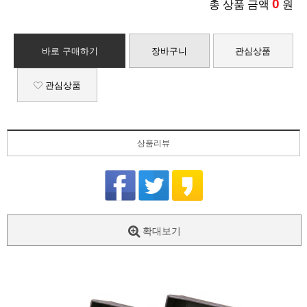
0
총 상품 금액
원
바로 구매하기
장바구니
관심상품
관심상품
상품리뷰
확대보기