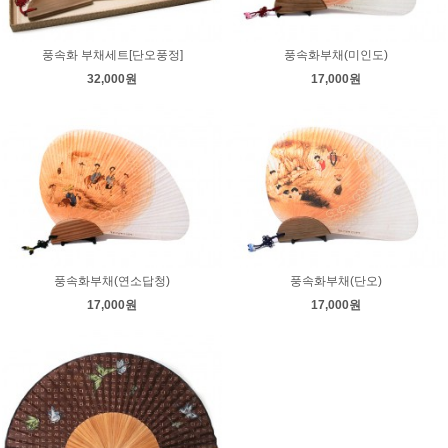
풍속화 부채세트[단오풍정]
풍속화부채(미인도)
32,000원
17,000원
풍속화부채(연소답청)
풍속화부채(단오)
17,000원
17,000원