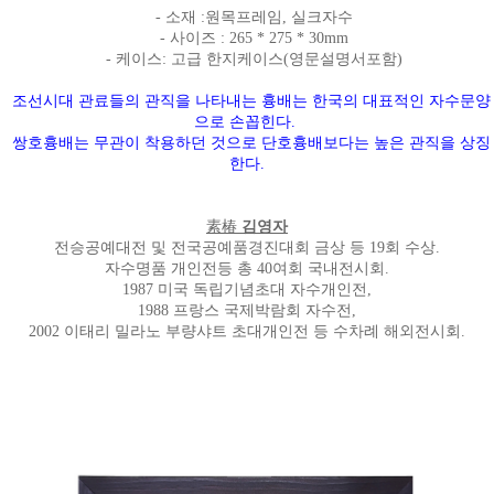
- 소재 :원목프레임, 실크자수
- 사이즈 : 265 * 275 * 30mm
- 케이스: 고급 한지케이스(영문설명서포함)
조선시대 관료들의 관직을 나타내는 흉배는 한국의 대표적인 자수문양
으로 손꼽힌다.
쌍호흉배는 무관이 착용하던 것으로 단호흉배보다는 높은 관직을 상징
한다.
素椿
김영자
전승공예대전 및 전국공예품경진대회 금상 등 19회 수상.
자수명품 개인전등 총 40여회 국내전시회.
1987 미국 독립기념초대 자수개인전,
1988 프랑스 국제박람회 자수전,
2002 이태리 밀라노 부량샤트 초대개인전 등 수차례 해외전시회.