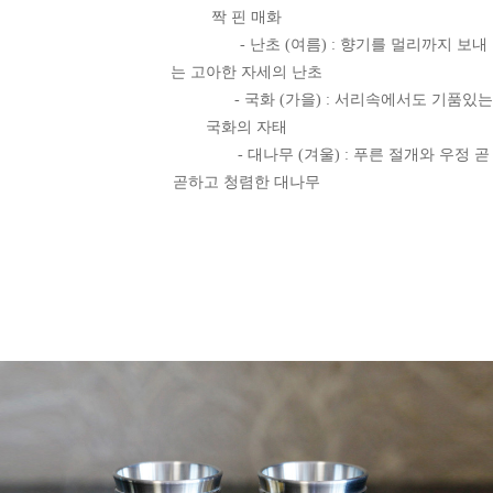
짝 핀 매화
- 난초 (여름) : 향기를 멀리까지 보내
는 고아한 자세의 난초
- 국화 (가을) : 서리속에서도 기품있는
국화의 자태
- 대나무 (겨울) : 푸른 절개와 우정 곧
곧하고 청렴한 대나무