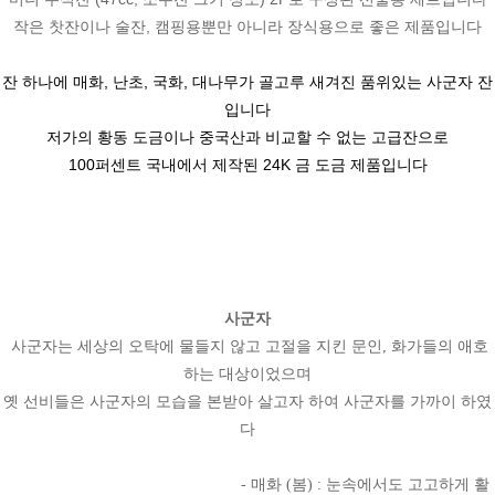
작은 찻잔이나 술잔, 캠핑용뿐만 아니라 장식용으로 좋은 제품입니다
잔 하나에 매화, 난초, 국화, 대나무가 골고루 새겨진 품위있는 사군자 잔
입니다
저가의 황동 도금이나 중국산과 비교할 수 없는 고급잔으로
100퍼센트 국내에서 제작된 24K 금 도금 제품입니다
사군자
사군자는 세상의 오탁에 물들지 않고 고절을 지킨 문인, 화가들의 애호
하는 대상이었으며
옛 선비들은 사군자의 모습을 본받아 살고자 하여 사군자를 가까이 하였
다
- 매화 (봄) : 눈속에서도 고고하게 활